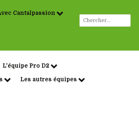
Avec Cantalpassion
ues Rugby
L'équipe Pro D2
s
Les autres équipes