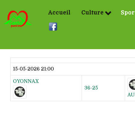
Accueil
Culture
Spor
Dernier résultat
15-05-2026 21:00
OYONNAX
36-25
AU