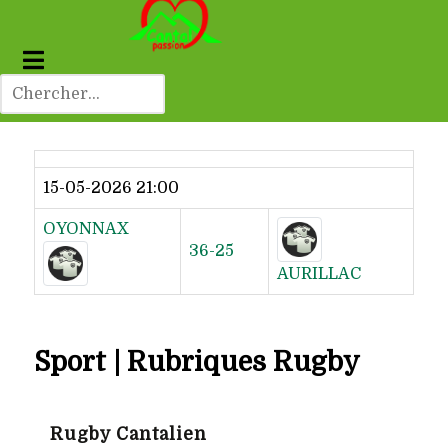
Dernier résultat
15-05-2026 21:00
OYONNAX
36-25
AURILLAC
Sport | Rubriques Rugby
Rugby Cantalien