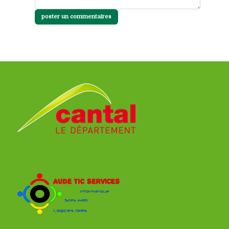
poster un commentaires