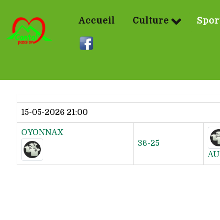
Accueil
Culture
Spor
Dernier résultat
15-05-2026 21:00
OYONNAX
36-25
AU