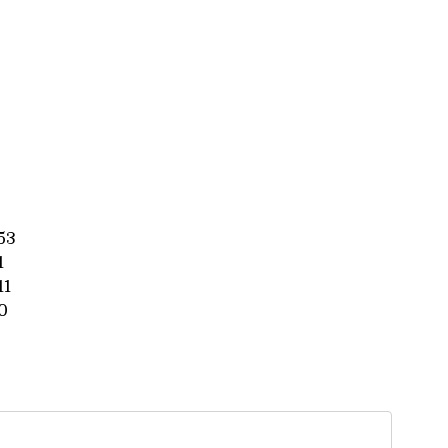
53
1
11
0