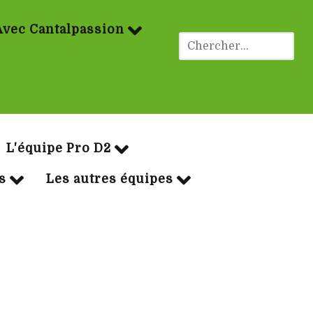
Avec Cantalpassion
ues Rugby
L'équipe Pro D2
s
Les autres équipes