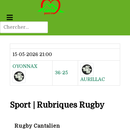
Dernier résultat
15-05-2026 21:00
OYONNAX
36-25
AURILLAC
Sport | Rubriques Rugby
Rugby Cantalien