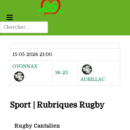
Dernier résultat
15-05-2026 21:00
OYONNAX
36-25
AURILLAC
Sport | Rubriques Rugby
Rugby Cantalien