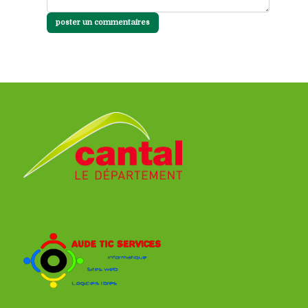
poster un commentaires