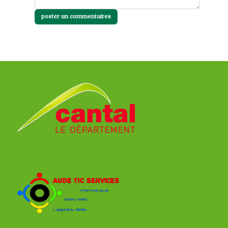
poster un commentaires