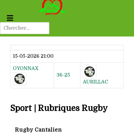
Dernier résultat
15-05-2026 21:00
OYONNAX
36-25
AURILLAC
Sport | Rubriques Rugby
Rugby Cantalien