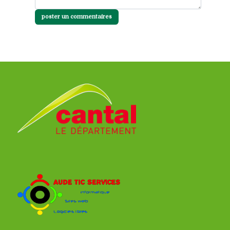
poster un commentaires