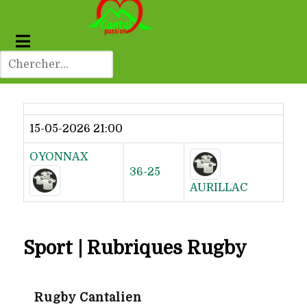
Dernier résultat
15-05-2026 21:00
OYONNAX
36-25
AURILLAC
Sport | Rubriques Rugby
Rugby Cantalien