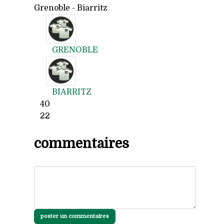
Grenoble - Biarritz
GRENOBLE
BIARRITZ
40
22
commentaires
poster un commentaires