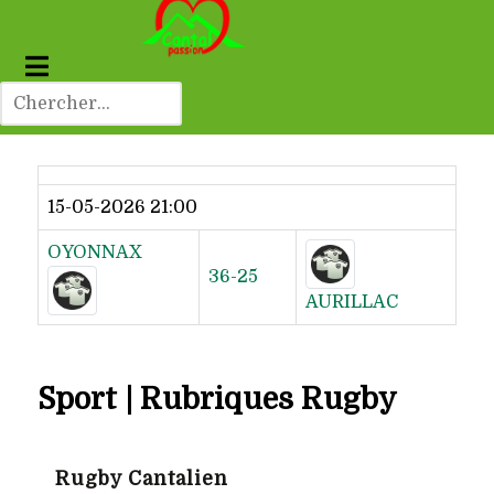
Dernier résultat
15-05-2026 21:00
OYONNAX
36-25
AURILLAC
Sport | Rubriques Rugby
Rugby Cantalien