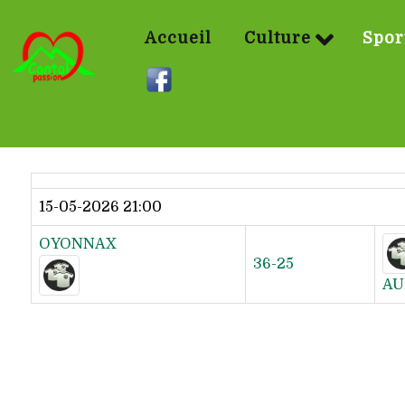
Accueil
Culture
Spor
Dernier résultat
15-05-2026 21:00
OYONNAX
36-25
AU