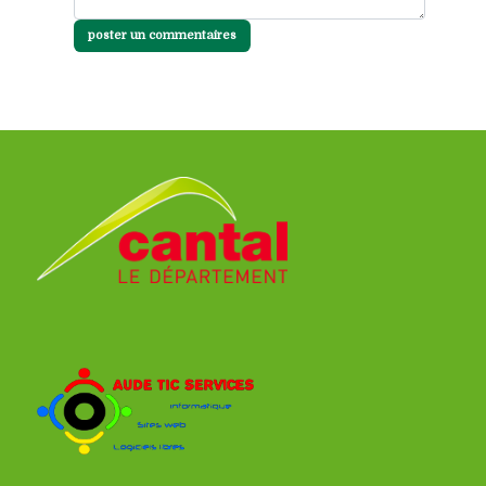
poster un commentaires