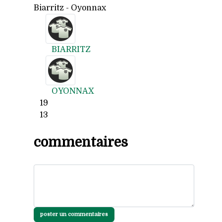
Biarritz - Oyonnax
BIARRITZ
OYONNAX
19
13
commentaires
poster un commentaires