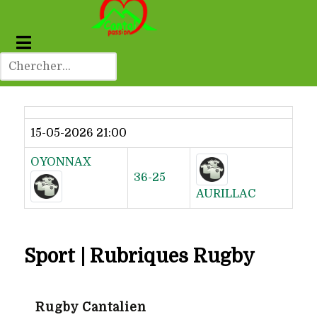
Dernier résultat
15-05-2026 21:00
OYONNAX
36-25
AURILLAC
Sport | Rubriques Rugby
Rugby Cantalien