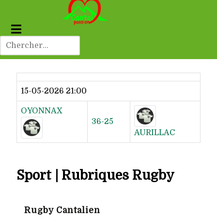
Dernier résultat
15-05-2026 21:00
OYONNAX
36-25
AURILLAC
Sport | Rubriques Rugby
Rugby Cantalien