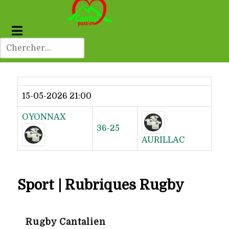
Dernier résultat
15-05-2026 21:00
OYONNAX
36-25
AURILLAC
Sport | Rubriques Rugby
Rugby Cantalien