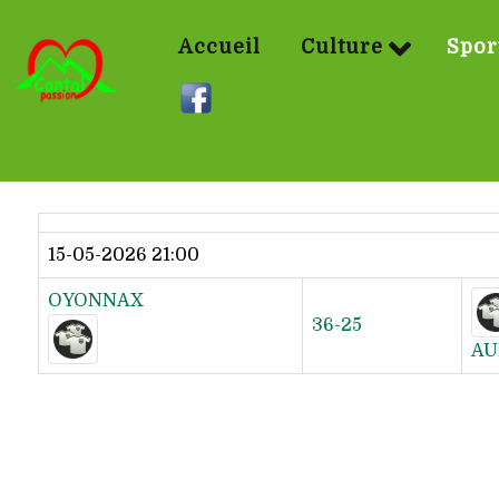
Accueil
Culture
Spor
Dernier résultat
15-05-2026 21:00
OYONNAX
36-25
AU