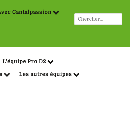
Avec Cantalpassion
ues Rugby
L'équipe Pro D2
s
Les autres équipes