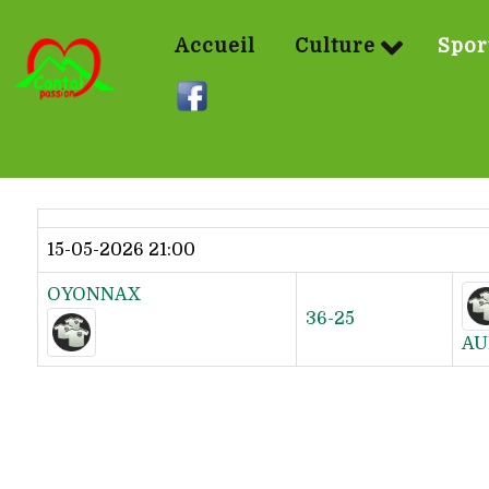
Accueil
Culture
Spor
Dernier résultat
15-05-2026 21:00
OYONNAX
36-25
AU