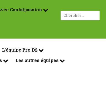
Avec Cantalpassion
ues Rugby
L'équipe Pro D2
s
Les autres équipes