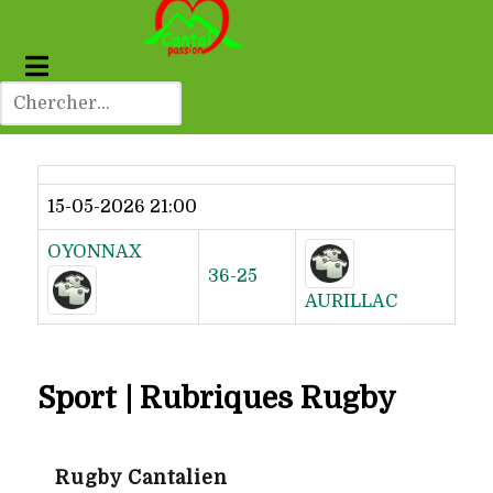
Dernier résultat
15-05-2026 21:00
OYONNAX
36-25
AURILLAC
Sport | Rubriques Rugby
Rugby Cantalien