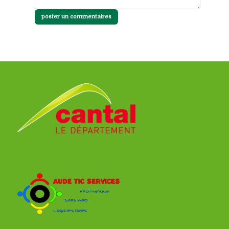
poster un commentaires