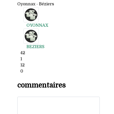
Oyonnax - Béziers
OYONNAX
BEZIERS
42
1
12
0
commentaires