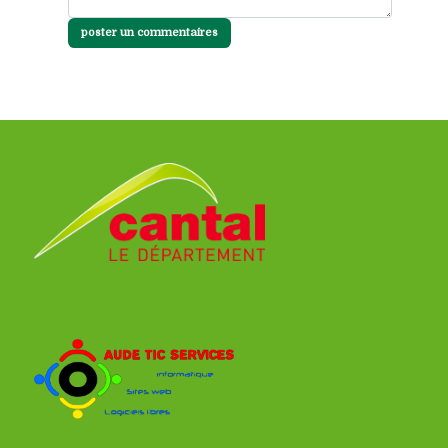
poster un commentaires