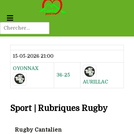
Dernier résultat
15-05-2026 21:00
OYONNAX
36-25
AURILLAC
Sport | Rubriques Rugby
Rugby Cantalien