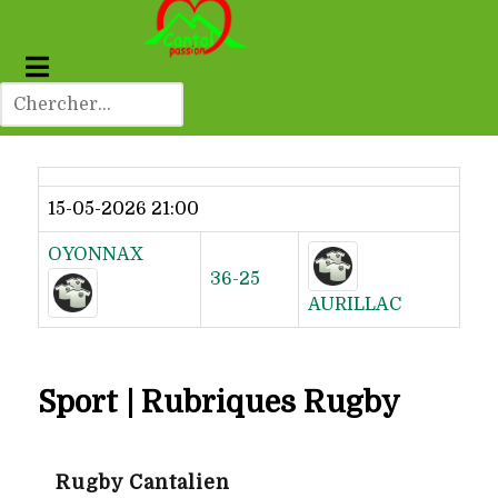
Dernier résultat
15-05-2026 21:00
OYONNAX
36-25
AURILLAC
Sport | Rubriques Rugby
Rugby Cantalien