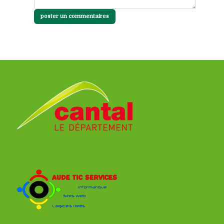
poster un commentaires