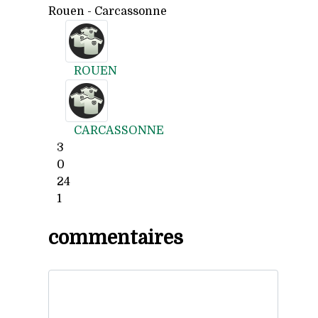
Rouen - Carcassonne
ROUEN
CARCASSONNE
3
0
24
1
commentaires