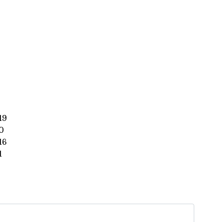
19
0
16
1