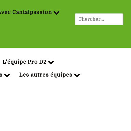
Avec Cantalpassion
ues Rugby
L'équipe Pro D2
s
Les autres équipes