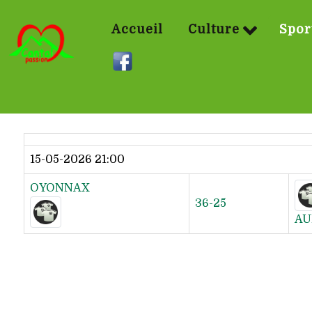
Accueil
Culture
Spor
Dernier résultat
15-05-2026 21:00
OYONNAX
36-25
AU