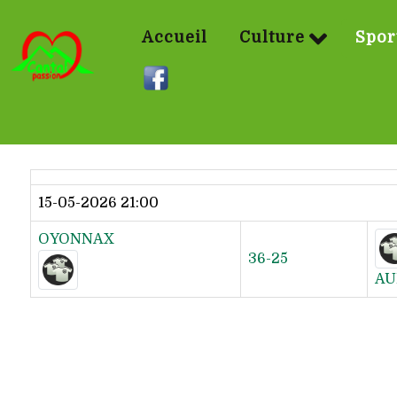
Accueil
Culture
Spor
Dernier résultat
15-05-2026 21:00
OYONNAX
36-25
AU