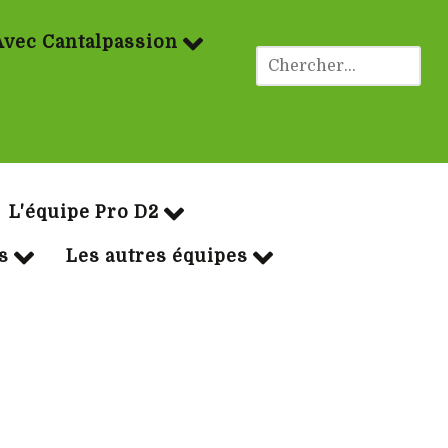
Avec Cantalpassion
ues Rugby
L'équipe Pro D2
s
Les autres équipes