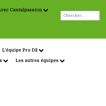
Avec Cantalpassion
ues Rugby
L'équipe Pro D2
s
Les autres équipes