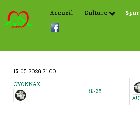
Accueil
Culture
Spor
Dernier résultat
15-05-2026 21:00
OYONNAX
36-25
AU