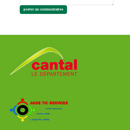
poster un commentaires