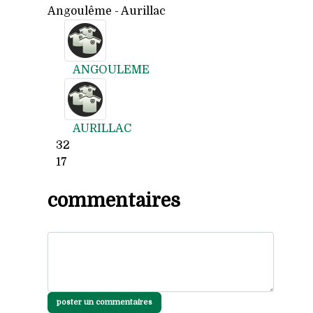
Angoulême - Aurillac
ANGOULEME
AURILLAC
32
17
commentaires
poster un commentaires