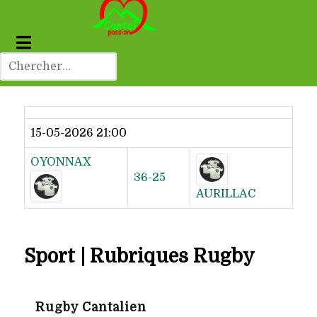
Dernier résultat
15-05-2026 21:00
OYONNAX
36-25
AURILLAC
Sport | Rubriques Rugby
Rugby Cantalien