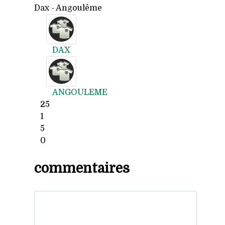
Dax - Angoulême
DAX
ANGOULEME
25
1
5
0
commentaires