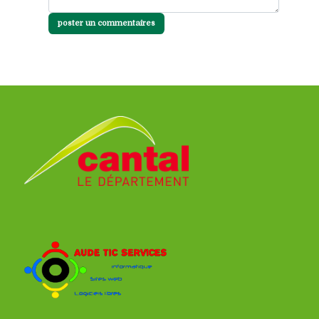
poster un commentaires