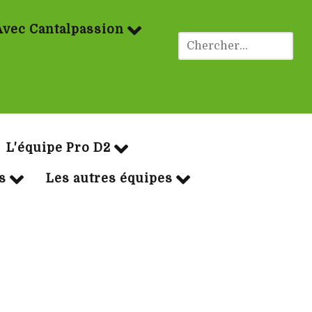
Avec Cantalpassion
ues Rugby
L'équipe Pro D2
s
Les autres équipes