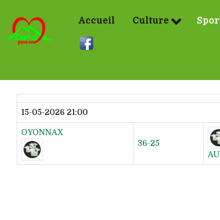
Accueil
Culture
Spor
Dernier résultat
15-05-2026 21:00
OYONNAX
36-25
AU