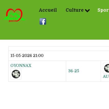
Accueil
Culture
Spor
Dernier résultat
15-05-2026 21:00
OYONNAX
36-25
AU