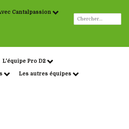
Avec Cantalpassion
ues Rugby
L'équipe Pro D2
s
Les autres équipes