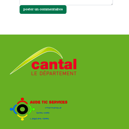
poster un commentaires