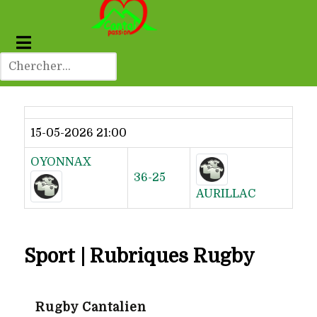
Dernier résultat
15-05-2026 21:00
OYONNAX
36-25
AURILLAC
Sport | Rubriques Rugby
Rugby Cantalien