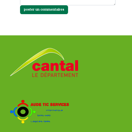
poster un commentaires