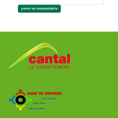
poster un commentaires