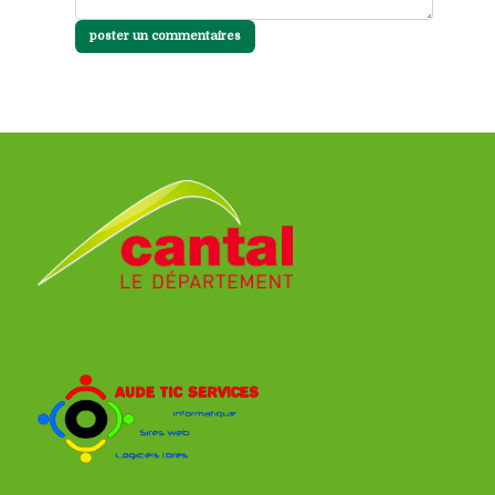
poster un commentaires