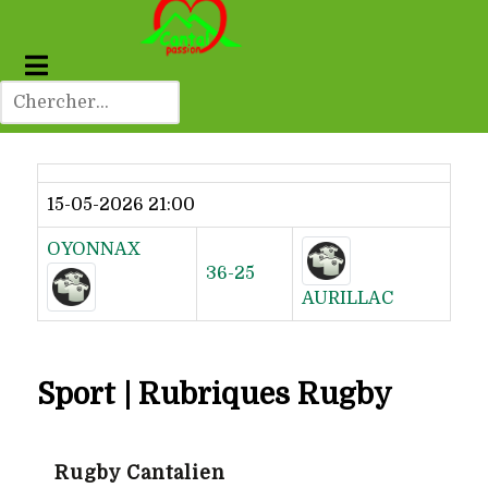
Dernier résultat
15-05-2026 21:00
OYONNAX
36-25
AURILLAC
Sport | Rubriques Rugby
Rugby Cantalien