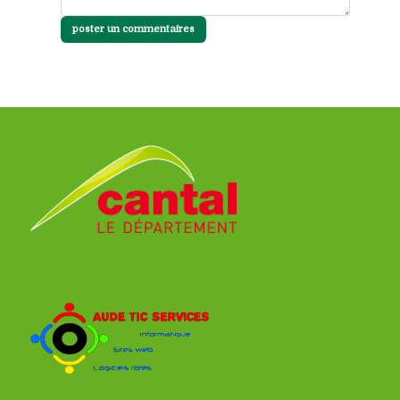
poster un commentaires