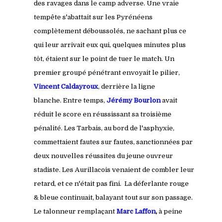
des ravages dans le camp adverse. Une vraie
tempête s'abattait sur les Pyrénéens
complètement déboussolés, ne sachant plus ce
qui leur arrivait eux qui, quelques minutes plus
tôt, étaient sur le point de tuer le match. Un
premier groupé pénétrant envoyait le pilier,
Vincent Caldayroux
, derrière la ligne
blanche. Entre temps,
Jérémy Bourlon
avait
réduit le score en réussissant sa troisième
pénalité. Les Tarbais, au bord de l'asphyxie,
commettaient fautes sur fautes, sanctionnées par
deux nouvelles réussites du jeune ouvreur
stadiste. Les Aurillacois venaient de combler leur
retard, et ce n'était pas fini. La déferlante rouge
& bleue continuait, balayant tout sur son passage.
Le talonneur remplaçant
Marc Laffon
,
à peine