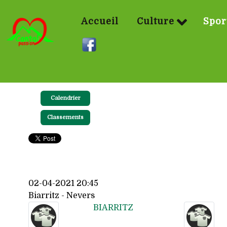
Accueil
Culture
Spor
Calendrier
Classements
02-04-2021 20:45
Biarritz - Nevers
BIARRITZ