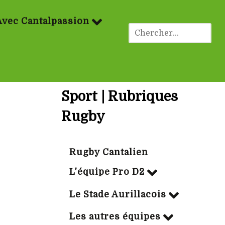
Avec Cantalpassion
Sport | Rubriques
Rugby
Rugby Cantalien
L'équipe Pro D2
Le Stade Aurillacois
Les autres équipes