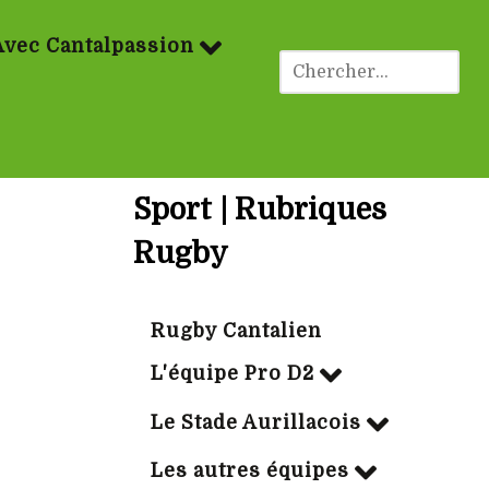
Avec Cantalpassion
Sport | Rubriques
Rugby
Rugby Cantalien
L'équipe Pro D2
Le Stade Aurillacois
Les autres équipes