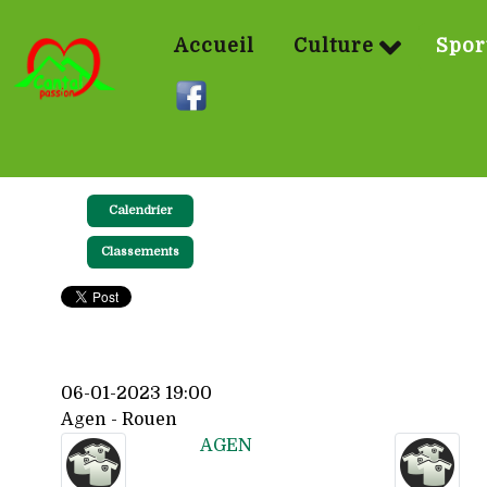
Accueil
Culture
Spor
Calendrier
Classements
06-01-2023 19:00
Agen - Rouen
AGEN