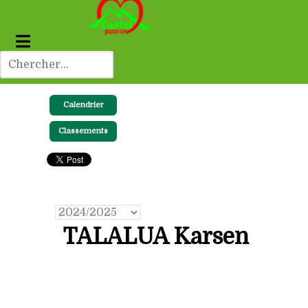
Calendrier
Classements
TALALUA Karsen