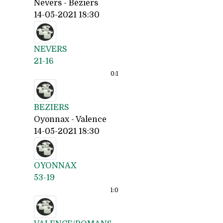
Nevers - Béziers
14-05-2021 18:30
NEVERS
21-16
0:
1
BEZIERS
Oyonnax - Valence
14-05-2021 18:30
OYONNAX
53-19
1:
0