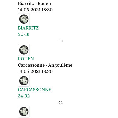
Biarritz - Rouen
14-05-2021 18:30
BIARRITZ
30-16
1:
0
ROUEN
Carcassonne - Angoulême
14-05-2021 18:30
CARCASSONNE
34-32
0:
1