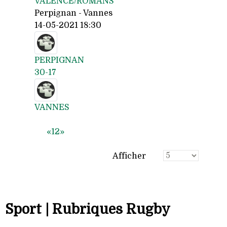
VALENCE/ROMANS
Perpignan - Vannes
14-05-2021 18:30
PERPIGNAN
30-17
VANNES
«
1
2
»
Afficher
Sport | Rubriques Rugby