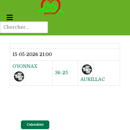
Dernier résultat
15-05-2026 21:00
OYONNAX
36-25
AURILLAC
Calendrier