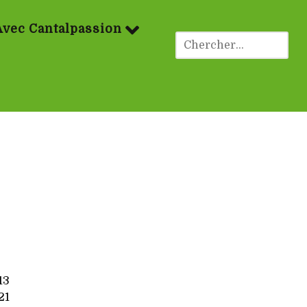
Avec Cantalpassion
13
21