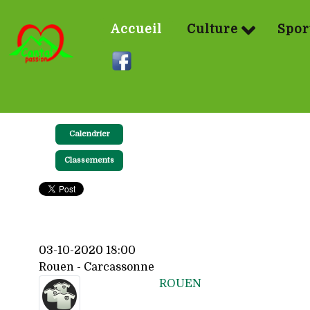
Accueil
Culture
Spor
Calendrier
Classements
03-10-2020 18:00
Rouen - Carcassonne
ROUEN