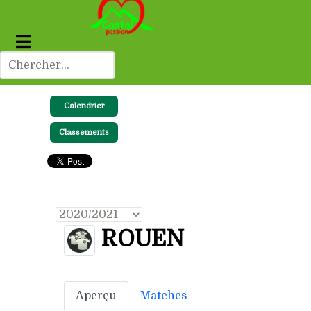
Calendrier
Classements
ROUEN
Aperçu
Matches