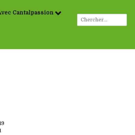
Avec Cantalpassion
19
1