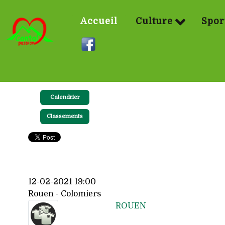
Accueil
Culture
Spor
Calendrier
Classements
12-02-2021 19:00
Rouen - Colomiers
ROUEN