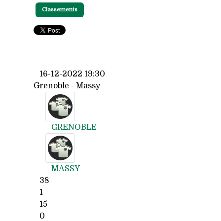
Classements
16-12-2022 19:30
Grenoble - Massy
GRENOBLE
MASSY
38
1
15
0