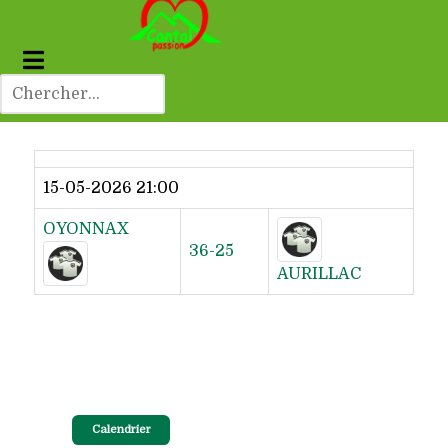
Dernier résultat
15-05-2026 21:00
OYONNAX
36-25
AURILLAC
Calendrier