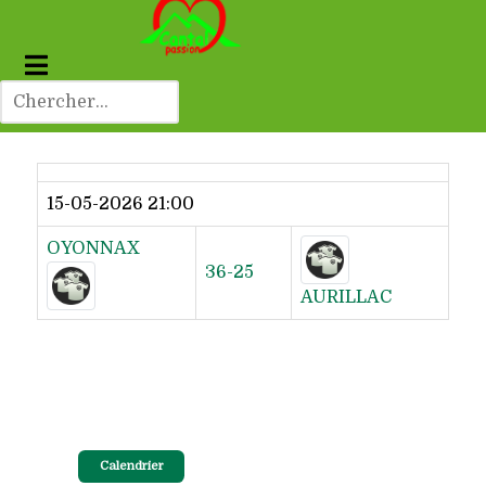
Dernier résultat
15-05-2026 21:00
OYONNAX
36-25
AURILLAC
Calendrier