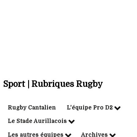
Bonus off:
0
Bonus déf:
5
Ville:
MASSY
Sport | Rubriques Rugby
Rugby Cantalien
L'équipe Pro D2
Le Stade Aurillacois
Les autres équipes
Archives