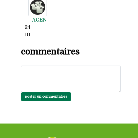
AGEN
24
10
commentaires
poster un commentaires