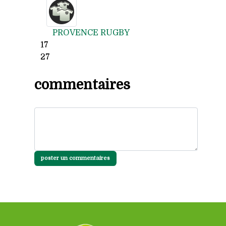
PROVENCE RUGBY
17
27
commentaires
poster un commentaires