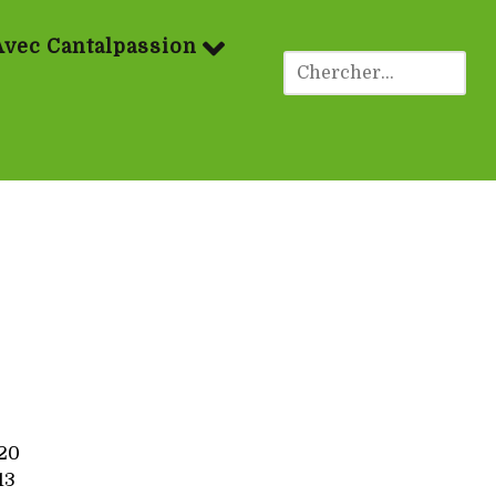
Avec Cantalpassion
20
13