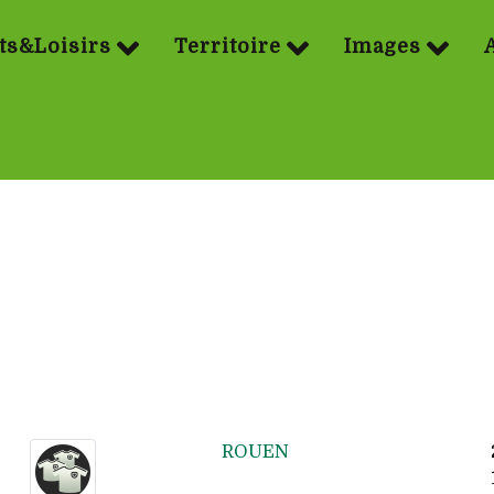
ts&Loisirs
Territoire
Images
ROUEN