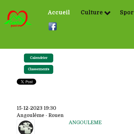
Accueil
Culture
Spor
Calendrier
Classements
15-12-2023 19:30
Angoulême - Rouen
ANGOULEME