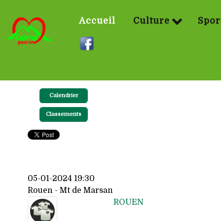
Accueil
Culture
Spor
Calendrier
Classements
05-01-2024 19:30
Rouen - Mt de Marsan
ROUEN