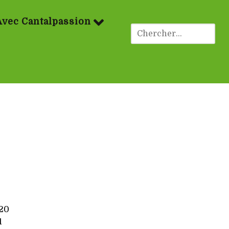
Avec Cantalpassion
20
1