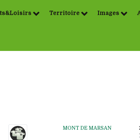
ts&Loisirs
Territoire
Images
MONT DE MARSAN