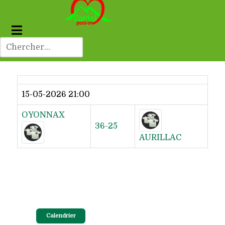
Dernier résultat
15-05-2026 21:00
OYONNAX
36-25
AURILLAC
Calendrier