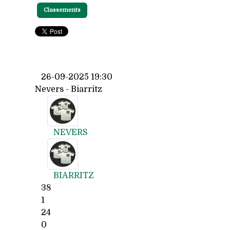
Classements
26-09-2025 19:30
Nevers - Biarritz
NEVERS
BIARRITZ
38
1
24
0