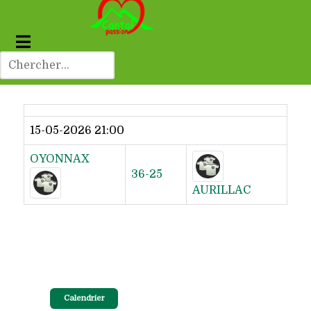
Dernier résultat
15-05-2026 21:00
OYONNAX
36-25
AURILLAC
Calendrier