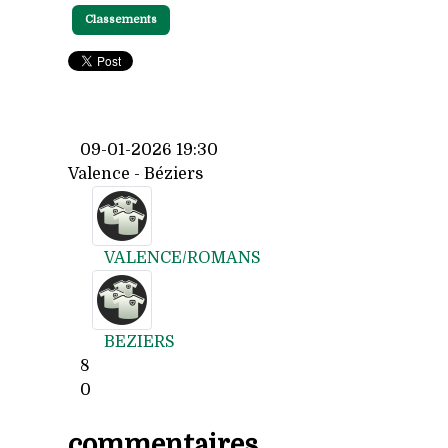
Classements
09-01-2026 19:30
Valence - Béziers
VALENCE/ROMANS
BEZIERS
8
0
commentaires