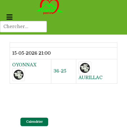
Dernier résultat
15-05-2026 21:00
OYONNAX
36-25
AURILLAC
Calendrier